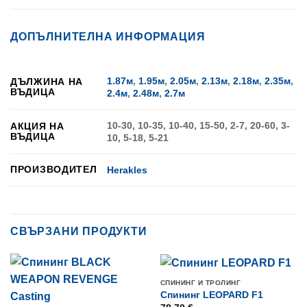
ДОПЪЛНИТЕЛНА ИНФОРМАЦИЯ
1.87м
,
1.95м
,
2.05м
,
2.13м
,
2.18м
,
2.35м
,
ДЪЛЖИНА НА
ВЪДИЦА
2.4м
,
2.48м
,
2.7м
10-30, 10-35, 10-40, 15-50, 2-7, 20-60, 3-
АКЦИЯ НА
ВЪДИЦА
10, 5-18, 5-21
ПРОИЗВОДИТЕЛ
Herakles
СВЪРЗАНИ ПРОДУКТИ
СПИНИНГ И ТРОЛИНГ
Спининг LEOPARD F1