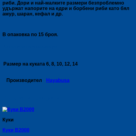
риби. Дори и най-малките размери безпроблемно
удържат напорите на едри и борбени риби като бял
амур, шаран, кефал и др.
В опаковка по 15 броя.
Допълнителна информация
Размер на куката
6, 8, 10, 12, 14
Производител
Hayabusa
Свързани продукти
Куки
Куки B2000