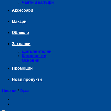
Чанти и калъфи
Аксесоари
Макари
Облекло
Захранки
Допълнителни
Компоненти
Основни
Промоции
Нови продукти
Начало
/
Куки