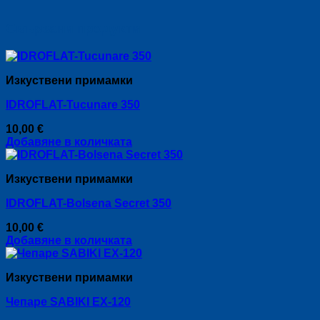
Свързани продукти
Изкуствени примамки
IDROFLAT-Tucunare 350
10,00
€
Добавяне в количката
Изкуствени примамки
IDROFLAT-Bolsena Secret 350
10,00
€
Добавяне в количката
Изкуствени примамки
Чепаре SABIKI EX-120