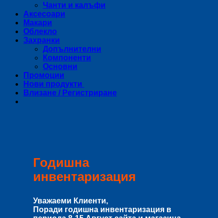
Чанти и калъфи
Аксесоари
Макари
Облекло
Захранки
Допълнителни
Компоненти
Основни
Промоции
Нови продукти
Влизане / Регистриране
Годишна
инвентаризация
Уважаеми Клиенти,
Поради годишна инвентаризация в