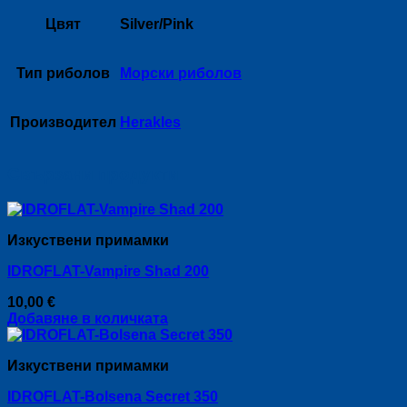
Цвят
Silver/Pink
Тип риболов
Морски риболов
Производител
Herakles
Свързани продукти
Изкуствени примамки
IDROFLAT-Vampire Shad 200
10,00
€
Добавяне в количката
Изкуствени примамки
IDROFLAT-Bolsena Secret 350