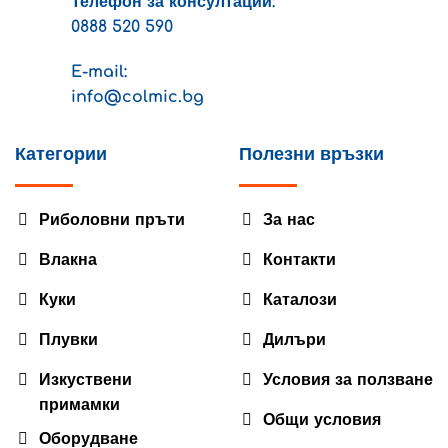
Телефон за консултации:
0888 520 590
E-mail:
info@colmic.bg
Категории
Полезни връзки
Риболовни пръти
За нас
Влакна
Контакти
Куки
Каталози
Плувки
Дилъри
Изкуствени
Условия за ползване
примамки
Общи условия
Оборудване