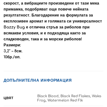
скорост, а вибрациите произведени от тази мека
примамка, подобряват още повече нейната
резултатност. Благодарение на формулата за
експлозивен аромат и голямата си универсалност
Bazzy Bug е отлична стръв за риболов при
всякакви условия, и е подходяща както за
сладководен, така и за морски риболов!
Размери:
3,2″ – 8см.
10бр./оп.
ДОПЪЛНИТЕЛНА ИНФОРМАЦИЯ
Black Blood, Black Red Flakes, Waka
ЦВЯТ
Frog, Watermelon Red Flk