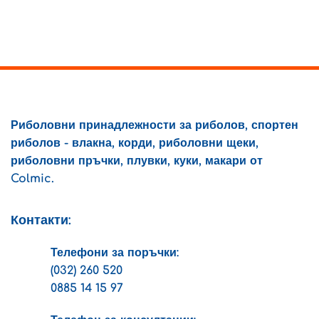
Риболовни принадлежности за риболов, спортен
риболов - влакна, корди, риболовни щеки,
риболовни пръчки, плувки, куки, макари от
Colmic.
Контакти:
Телефони за поръчки:
(032) 260 520
0885 14 15 97