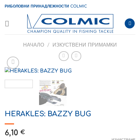
Skip
РИБОЛОВНИ ПРИНАДЛЕЖНОСТИ COLMIC
to
content
НАЧАЛО
/
ИЗКУСТВЕНИ ПРИМАМКИ
HERAKLES: BAZZY BUG
6,10
€
ИЗЧИСТВАНЕ