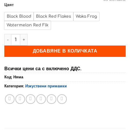
Цвят
Black Blood
Black Red Flakes
Waka Frog
Watermelon Red Flk
количество за HERAKLES: BAZZY BUG
ДОБАВЯНЕ В КОЛИЧКАТА
Всички цени са с включено ДДС.
Код:
Няма
Категория:
Изкуствени примамки