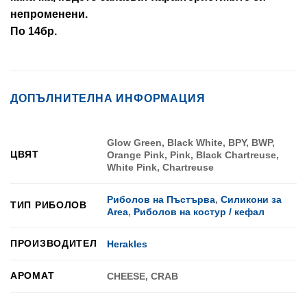
непроменени.
По 14бр.
ДОПЪЛНИТЕЛНА ИНФОРМАЦИЯ
Glow Green, Black White, BPY, BWP,
ЦВЯТ
Orange Pink, Pink, Black Chartreuse,
White Pink, Chartreuse
Риболов на Пъстърва
,
Силикони за
ТИП РИБОЛОВ
Area
,
Риболов на костур / кефал
ПРОИЗВОДИТЕЛ
Herakles
АРОМАТ
CHEESE, CRAB