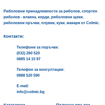
the
product
Риболовни принадлежности за риболов, спортен
page
риболов - влакна, корди, риболовни щеки,
риболовни пръчки, плувки, куки, макари от Colmic.
Контакти:
Телефони за поръчки:
(032) 260 520
0885 14 15 97
Телефон за консултации:
0888 520 590
E-mail:
info@colmic.bg
Категории
Полезни връзки