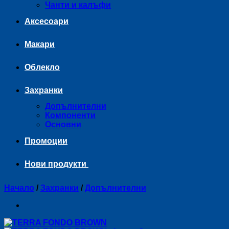
Чанти и калъфи
Аксесоари
Макари
Облекло
Захранки
Допълнителни
Компоненти
Основни
Промоции
Нови продукти
Начало
/
Захранки
/
Допълнителни