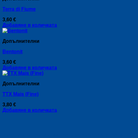
Terra di Fiume
3,60
€
Добавяне в количката
Допълнителни
Bentonit
3,60
€
Добавяне в количката
Допълнителни
TTX Mais (Fine)
3,80
€
Добавяне в количката
Риболовни принадлежности за риболов, спортен