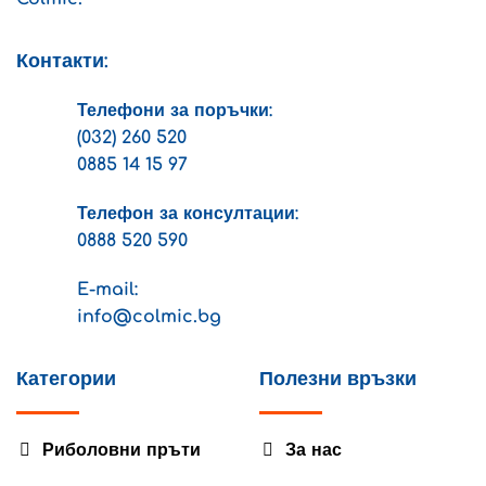
page
page
Контакти:
Телефони за поръчки:
(032) 260 520
0885 14 15 97
Телефон за консултации:
0888 520 590
E-mail:
info@colmic.bg
Категории
Полезни връзки
Риболовни пръти
За нас