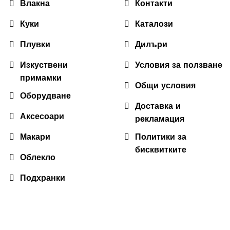
Влакна
Контакти
Куки
Каталози
Плувки
Дилъри
Изкуствени
Условия за ползване
примамки
Общи условия
Оборудване
Доставка и
Аксесоари
рекламация
Макари
Политики за
бисквитките
Облекло
Подхранки